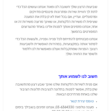
שביעות הרצון שלך חשובה לנו מאוד. אנחנו עושים הכל כדי
לתת לך חוויית שירות ופתרונות פיננסיים מדויקים
ופרסונליים. ועדיין, אם בכל זאת לא קיבלת את המענה
שציפית לו משירות הלקוחות, או שאינך מרוצה משירות זה או
אחר, אנחנו מזמינים אותך לפנות אלינו באחד מהערוצים
המפורטים בהמשך.
אנחנו מבטיחים להתייחס לכל פנייה ופנייה, ולעשות הכל כדי
לפתור אותה במקצועיות, במהירות האפשרית ולשביעות
רצונך. הפניות שמתקבלות אצלנו מאפשרות לנו ללמוד
ולשפר את החוויה שלך.
חשוב לנו לשמוע אותך
אם פנית לשירות הלקוחות שלנו ואינך שבע רצון מהתשובה
שקיבלת, אפשר לפנות בתלונה לנציבות תלונות הציבור
שלנו באחת מהדרכים הבאות:
טופס יצירת קשר
מענה טלפוני: 03-6364330, אנחנו זמינים בשבילך בימים