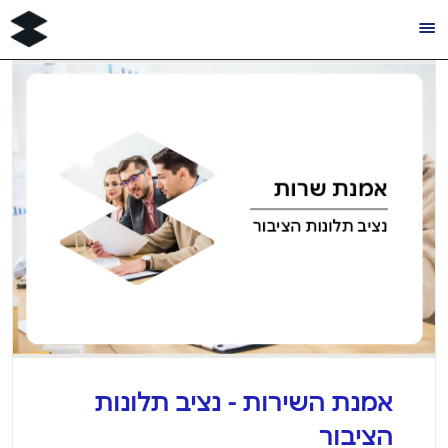
לג
תוכן
מרכזי
אמנת השירות - נציב תלונות
הציבור