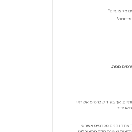
ם מקצועיים*
וכדומה*
תיים. אך בעוד שכרטיס אשראי
תאגידים.
 אחד נהנים מכרטיס אשראי
נקאית שאינה חלק מהאובליגו