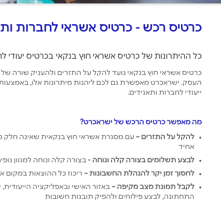
כרטיס רכש - כרטיס אשראי לחברות ותא
כל ההיתרונות של כרטיס אשראי חוץ בנקאי בכרטיס יעודי ל
כרטיס אשראי חוץ בנקאי נועד להקל על התזרים ולהעניק שורה של 
העסק. ישראכרט מאפשרת גם לכם ליהנות מיתרונות אלו, באמצעות
ייעודי לחברות ותאגידים.
מה מאפשר כרטיס הרכש של ישראכרט?
להקל על התזרים –
עם מסגרת אשראי חוץ בנקאית שאינה חלק מהא
אחיד
לבצע תשלומים בצורה קלה ונוחה -
בצורה קלה ונוחה
למגוון גופי
לחסוך זמן יקר להנהלת החשבונות –
ריכוז כל ההוצאות במקום א
לקבל תמונת מצב מקיפה –
באזור האישי ובאפליקציה הייעודית
התחתונה, לבצע פילוחים ולהפיק תובנות חשובות