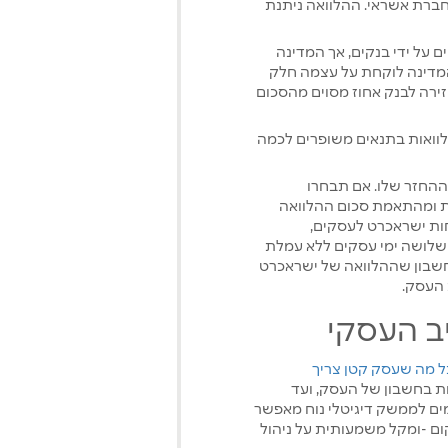
 חברת אשראי. ההלוואה ניתנת
ם על ידי בנקים, אך המדינה
דינה לוקחת על עצמה חלק
ירה לבנק אחוז מסוים מהסכום
לוואות בתנאים משופרים לכמה
 ההחזר שלו. אם תבחרו
ת ומהתאמת סכום ההלוואה
ות ישראכרט לעסקים,
 שלושה ימי עסקים ללא עמלת
 חשוב לקחת בחשבון שההלוואה של ישראכרט
 העסק.
ב העסקי
ל מה שעסק קטן צריך
ת בחשבון של העסק, ועד
מים לממשק דיגיטלי נוח מאפשר
ום -ומקל משמעותית על ניהול