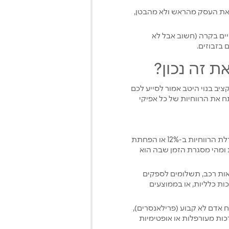
 את העסק מהראש ולא מהבטן,
יים בקרה (חשוב אבל לא
 בזבוזים.
ת זה נכון?
ציב בנוי היטב אמור לסייע לכם
 את הרווחיות של כל אפיקי
הצבת מטרות ויעדים עסקיים: יעדים מספריים (באחוזים) כמו הגדלת הרווחיות ב-12% או הפחתת
 צריך ללכת ומהי מסגרת הזמן שבה הוא
אות רכב, תשלומים לספקים
ות כלליות, או בממוצעים
ח אדם לא קבוע (פרילאנסרים),
כות מעורפלות או אופטימיות