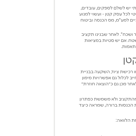
תי יש לשלם לספקים, עובדים,
י לכל עסק קטן - ועשוי למנוע
ים למע"מ, מס הכנסה וביטוח
ר ושכח". לאחר שבנינו תקציב
בשטח. אם יש סטיות במציאות
תאמות.
טן
 רכישת ציוד, השקעה בבניית
ייב לכלול גם אפשרויות מימון
אחר מכן גם כ״הוצאה חוזרת״
 מהתקציב ולא משמשת כפתרון
ית הכנסות ברורה, שמראה כיצד
ת הלוואה: