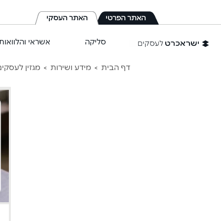
לג
תוכן
האתר הפרטי
האתר העסקי
מרכזי
סליקה
אשראי והלוואות
דף הבית
מידע ושירות
מגזין לעסקי