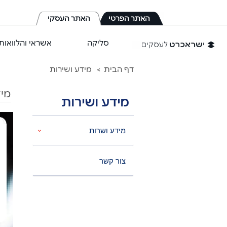
לג
תוכן
האתר הפרטי
האתר העסקי
מרכזי
סליקה
אשראי והלוואות
דף הבית
מידע ושירות
מיד
מידע ושירות
מידע ושרות
צור קשר